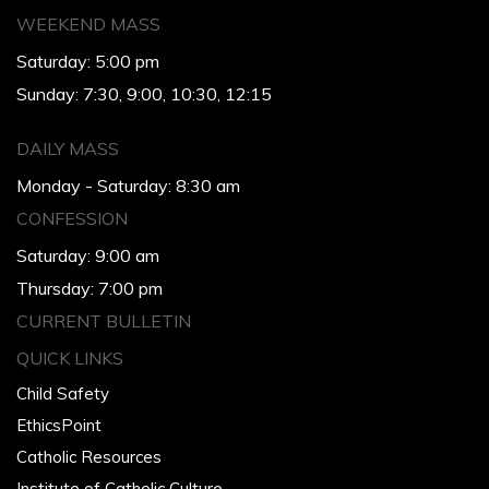
WEEKEND MASS
Saturday: 5:00 pm
Sunday: 7:30, 9:00, 10:30, 12:15
DAILY MASS
Monday - Saturday: 8:30 am
CONFESSION
Saturday: 9:00 am
Thursday: 7:00 pm
CURRENT BULLETIN
QUICK LINKS
Child Safety
EthicsPoint
Catholic Resources
Institute of Catholic Culture