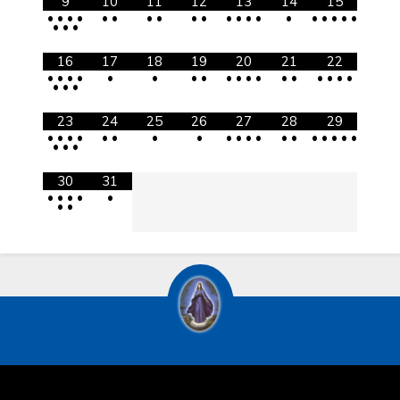
9
10
11
12
13
14
15
•
•
•
•
•
•
•
•
•
•
•
•
•
•
•
•
•
•
•
•
•
•
•
16
17
18
19
20
21
22
•
•
•
•
•
•
•
•
•
•
•
•
•
•
•
•
•
•
•
•
•
23
24
25
26
27
28
29
•
•
•
•
•
•
•
•
•
•
•
•
•
•
•
•
•
•
•
•
•
•
30
31
•
•
•
•
•
•
•